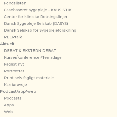
Fondslisten
Casebaseret sygepleje – KAUSISTIK
Center for kliniske Retningslinjer
Dansk Sygepleje Selskab (DASYS)
Dansk Selskab for Sygeplejeforskning
PEEPtalk
Aktuelt
DEBAT & EKSTERN DEBAT
Kurser/konferencer/Temadage
Fagligt nyt
Portrætter
Print selv fagligt materiale
Karriereveje
Podcast/app/web
Podcasts
Apps
Web