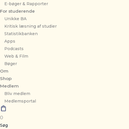
E-bøger & Rapporter
For studerende
Unikke BA
Kritisk læsning af studier
Statistikbanken
Apps
Podcasts
Web & Film
Bøger
Om
Shop
Medlem
Bliv medlem
Medlemsportal
0
Søg