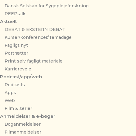
Dansk Selskab for Sygeplejeforskning
PEEPtalk
Aktuelt
DEBAT & EKSTERN DEBAT
Kurser/konferencer/Temadage
Fagligt nyt
Portrætter
Print selv fagligt materiale
Karriereveje
Podcast/app/web
Podcasts
Apps
Web
Film & serier
Anmeldelser & e-bøger
Boganmeldelser
Filmanmeldelser