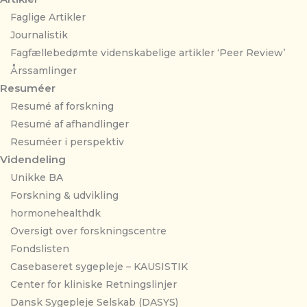
Faglige Artikler
Journalistik
Fagfællebedømte videnskabelige artikler ‘Peer Review’
Årssamlinger
Resuméer
Resumé af forskning
Resumé af afhandlinger
Resuméer i perspektiv
Videndeling
Unikke BA
Forskning & udvikling
hormonehealthdk
Oversigt over forskningscentre
Fondslisten
Casebaseret sygepleje – KAUSISTIK
Center for kliniske Retningslinjer
Dansk Sygepleje Selskab (DASYS)