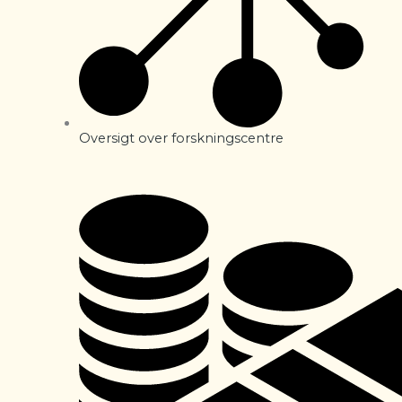
Oversigt over forskningscentre