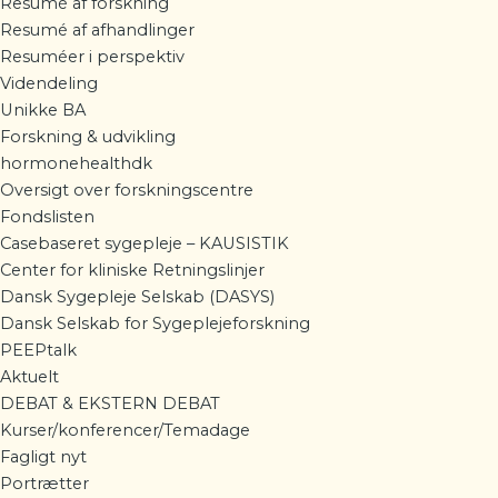
Resumé af forskning
Resumé af afhandlinger
Resuméer i perspektiv
Videndeling
Unikke BA
Forskning & udvikling
hormonehealthdk
Oversigt over forskningscentre
Fondslisten
Casebaseret sygepleje – KAUSISTIK
Center for kliniske Retningslinjer
Dansk Sygepleje Selskab (DASYS)
Dansk Selskab for Sygeplejeforskning
PEEPtalk
Aktuelt
DEBAT & EKSTERN DEBAT
Kurser/konferencer/Temadage
Fagligt nyt
Portrætter