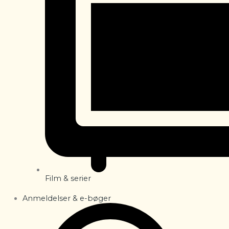
Film & serier
Anmeldelser & e-bøger