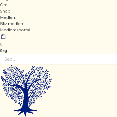
Om
Shop
Medlem
Bliv medlem
Medlemsportal
0
Søg