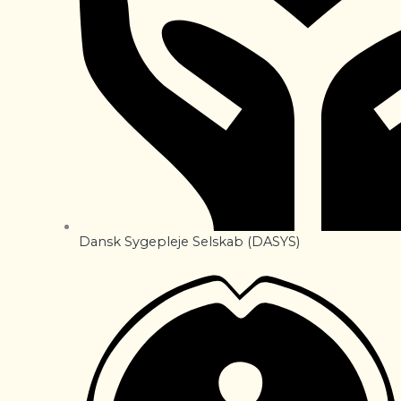
Dansk Sygepleje Selskab (DASYS)