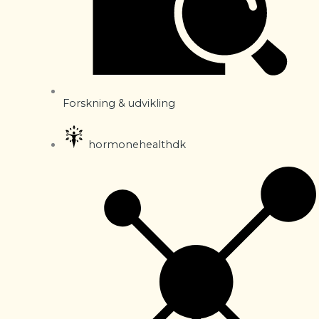
Forskning & udvikling
hormonehealthdk