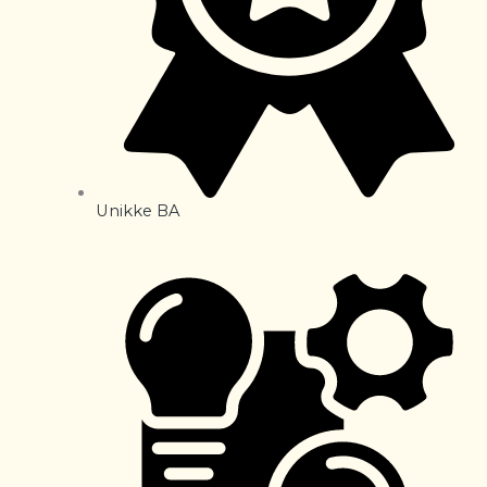
Unikke BA