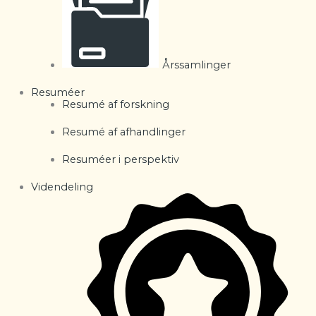
Årssamlinger
Resuméer
Resumé af forskning
Resumé af afhandlinger
Resuméer i perspektiv
Videndeling