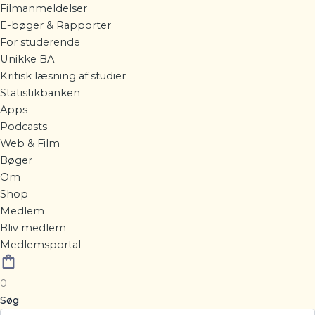
Filmanmeldelser
E-bøger & Rapporter
For studerende
Unikke BA
Kritisk læsning af studier
Statistikbanken
Apps
Podcasts
Web & Film
Bøger
Om
Shop
Medlem
Bliv medlem
Medlemsportal
0
Søg