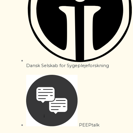
Dansk Selskab for Sygeplejeforskning
PEEPtalk