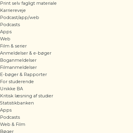
Print selv fagligt materiale
Karriereveje
Podcast/app/web
Podcasts
Apps
Web
Film & serier
Anmeldelser & e-bøger
Boganmeldelser
Filmanmeldelser
E-bøger & Rapporter
For studerende
Unikke BA
Kritisk læsning af studier
Statistikbanken
Apps
Podcasts
Web & Film
Bøger