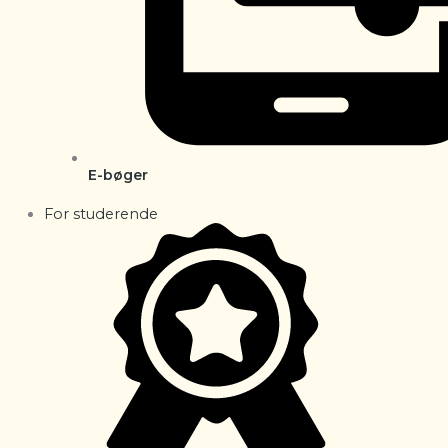
E-bøger
For studerende