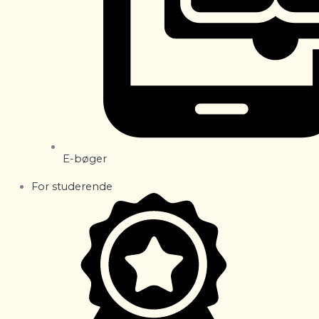
E-bøger
For studerende