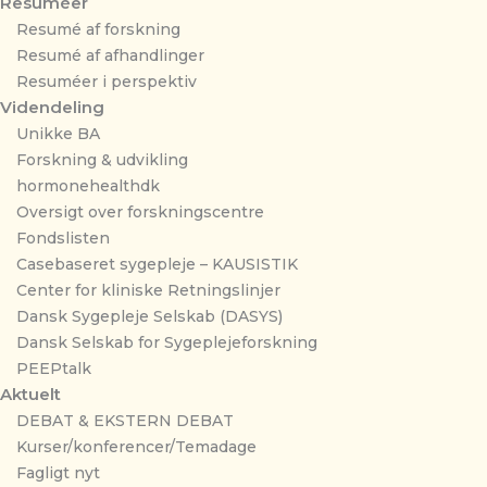
Resuméer
Resumé af forskning
Resumé af afhandlinger
Resuméer i perspektiv
Videndeling
Unikke BA
Forskning & udvikling
hormonehealthdk
Oversigt over forskningscentre
Fondslisten
Casebaseret sygepleje – KAUSISTIK
Center for kliniske Retningslinjer
Dansk Sygepleje Selskab (DASYS)
Dansk Selskab for Sygeplejeforskning
PEEPtalk
Aktuelt
DEBAT & EKSTERN DEBAT
Kurser/konferencer/Temadage
Fagligt nyt