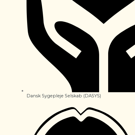
Dansk Sygepleje Selskab (DASYS)