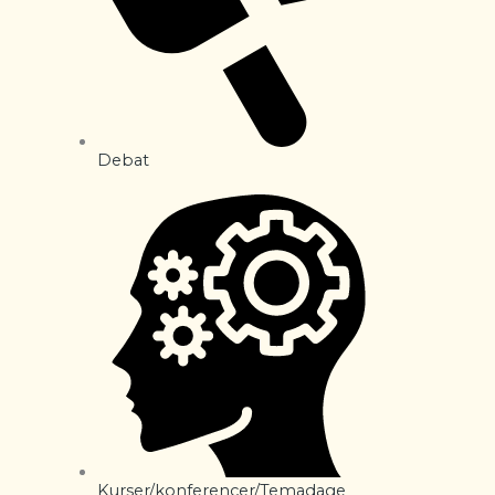
Debat
Kurser/konferencer/Temadage