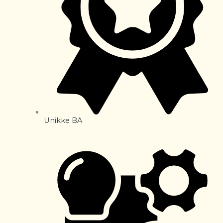
Unikke BA