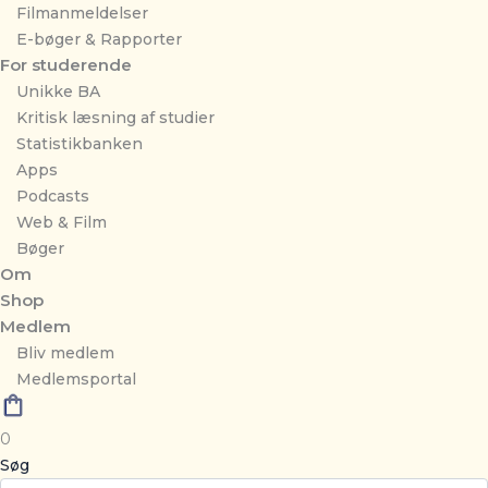
Filmanmeldelser
E-bøger & Rapporter
For studerende
Unikke BA
Kritisk læsning af studier
Statistikbanken
Apps
Podcasts
Web & Film
Bøger
Om
Shop
Medlem
Bliv medlem
Medlemsportal
0
Søg