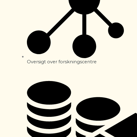
Oversigt over forskningscentre