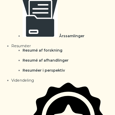
Årssamlinger
Resuméer
Resumé af forskning
Resumé af afhandlinger
Resuméer i perspektiv
Videndeling