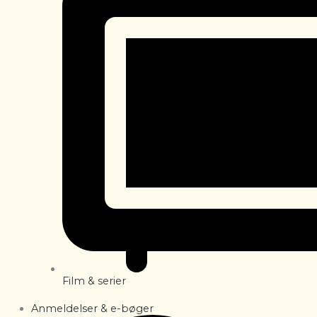
Film & serier
Anmeldelser & e-bøger