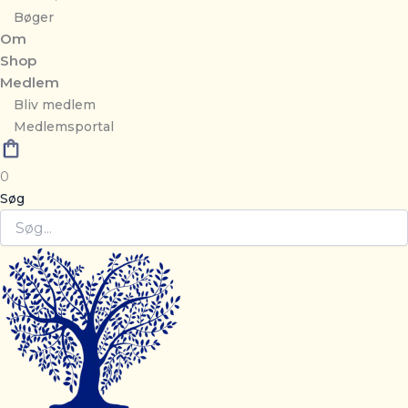
Bøger
Om
Shop
Medlem
Bliv medlem
Medlemsportal
0
Søg