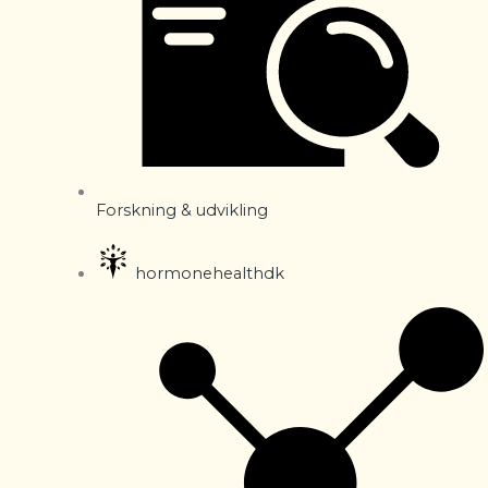
Forskning & udvikling
hormonehealthdk