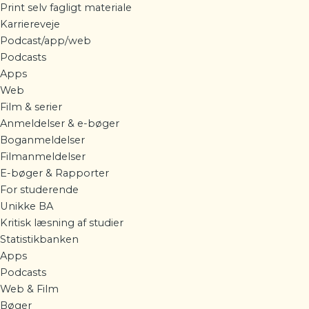
Print selv fagligt materiale
Karriereveje
Podcast/app/web
Podcasts
Apps
Web
Film & serier
Anmeldelser & e-bøger
Boganmeldelser
Filmanmeldelser
E-bøger & Rapporter
For studerende
Unikke BA
Kritisk læsning af studier
Statistikbanken
Apps
Podcasts
Web & Film
Bøger