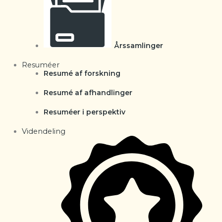
Årssamlinger
Resuméer
Resumé af forskning
Resumé af afhandlinger
Resuméer i perspektiv
Videndeling