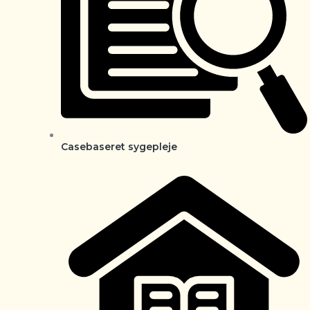
Casebaseret sygepleje