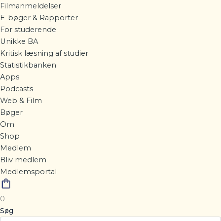
Filmanmeldelser
E-bøger & Rapporter
For studerende
Unikke BA
Kritisk læsning af studier
Statistikbanken
Apps
Podcasts
Web & Film
Bøger
Om
Shop
Medlem
Bliv medlem
Medlemsportal
0
Søg