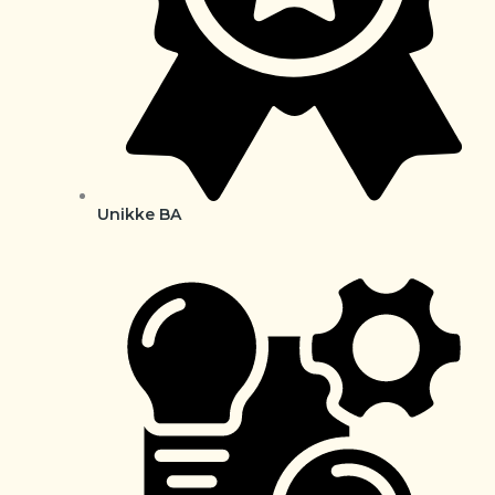
Unikke BA