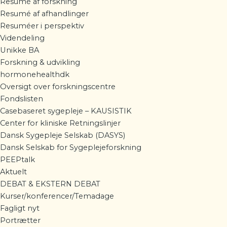
Resumé af forskning
Resumé af afhandlinger
Resuméer i perspektiv
Videndeling
Unikke BA
Forskning & udvikling
hormonehealthdk
Oversigt over forskningscentre
Fondslisten
Casebaseret sygepleje – KAUSISTIK
Center for kliniske Retningslinjer
Dansk Sygepleje Selskab (DASYS)
Dansk Selskab for Sygeplejeforskning
PEEPtalk
Aktuelt
DEBAT & EKSTERN DEBAT
Kurser/konferencer/Temadage
Fagligt nyt
Portrætter