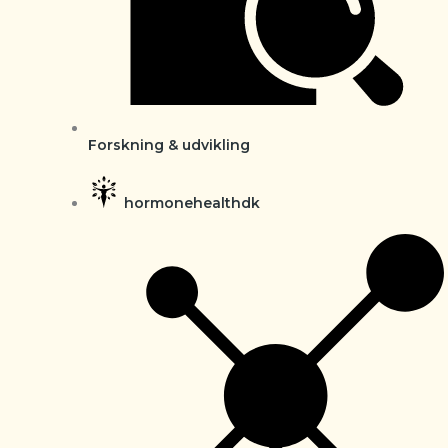
Forskning & udvikling
hormonehealthdk