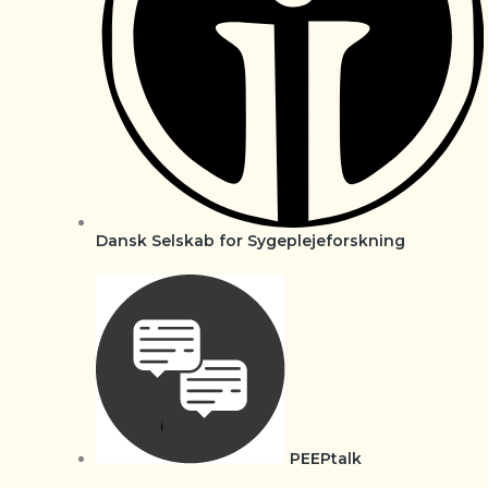
Dansk Selskab for Sygeplejeforskning
PEEPtalk