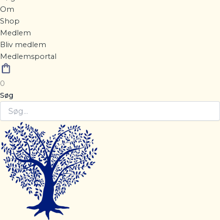
Om
Shop
Medlem
Bliv medlem
Medlemsportal
0
Søg