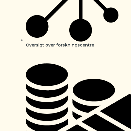
Oversigt over forskningscentre