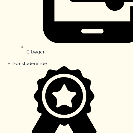
E-bøger
For studerende