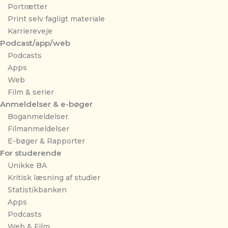
Portrætter
Print selv fagligt materiale
Karriereveje
Podcast/app/web
Podcasts
Apps
Web
Film & serier
Anmeldelser & e-bøger
Boganmeldelser
Filmanmeldelser
E-bøger & Rapporter
For studerende
Unikke BA
Kritisk læsning af studier
Statistikbanken
Apps
Podcasts
Web & Film