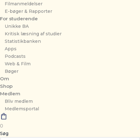
Filmanmeldelser
E-bøger & Rapporter
For studerende
Unikke BA
Kritisk læsning af studier
Statistikbanken
Apps
Podcasts
Web & Film
Bøger
Om
Shop
Medlem
Bliv medlem
Medlemsportal
0
Søg