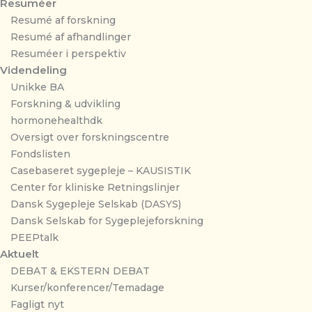
Resuméer
Resumé af forskning
Resumé af afhandlinger
Resuméer i perspektiv
Videndeling
Unikke BA
Forskning & udvikling
hormonehealthdk
Oversigt over forskningscentre
Fondslisten
Casebaseret sygepleje – KAUSISTIK
Center for kliniske Retningslinjer
Dansk Sygepleje Selskab (DASYS)
Dansk Selskab for Sygeplejeforskning
PEEPtalk
Aktuelt
DEBAT & EKSTERN DEBAT
Kurser/konferencer/Temadage
Fagligt nyt