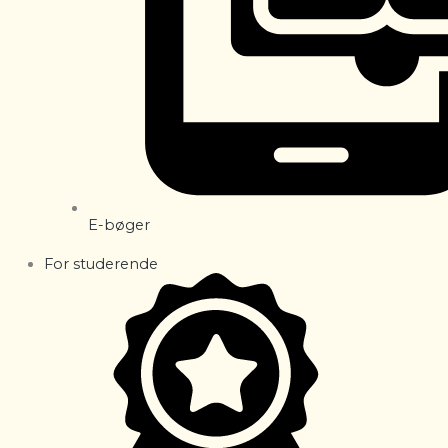
E-bøger
For studerende