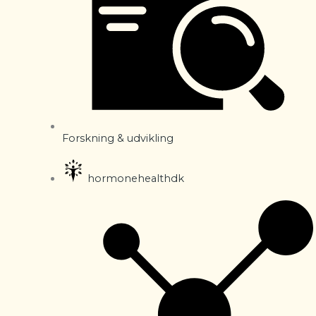
Forskning & udvikling
hormonehealthdk