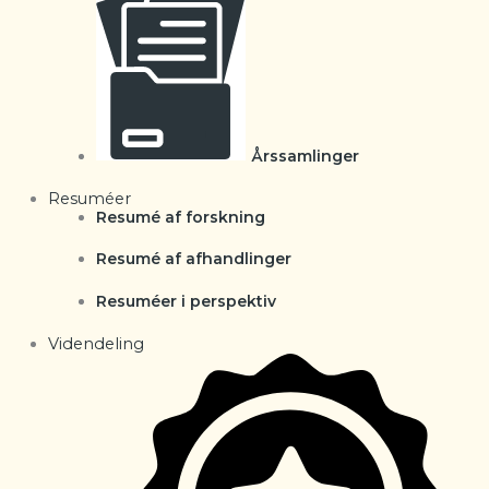
Årssamlinger
Resuméer
Resumé af forskning
Resumé af afhandlinger
Resuméer i perspektiv
Videndeling