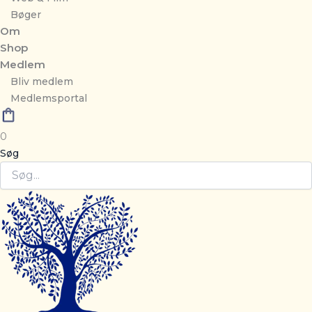
Bøger
Om
Shop
Medlem
Bliv medlem
Medlemsportal
0
Søg