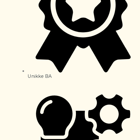
Unikke BA