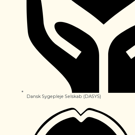
Dansk Sygepleje Selskab (DASYS)