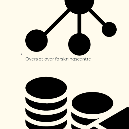
Oversigt over forskningscentre