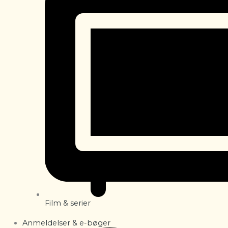
Film & serier
Anmeldelser & e-bøger