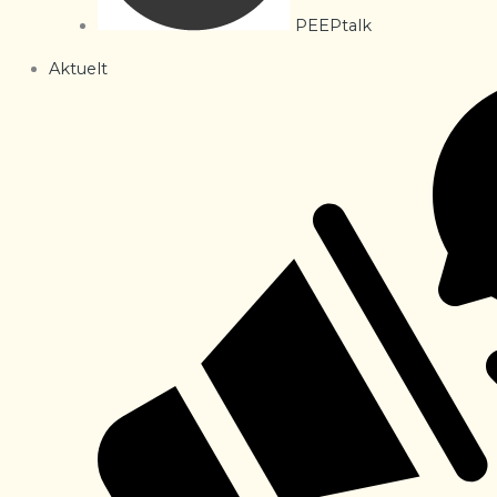
PEEPtalk
Aktuelt