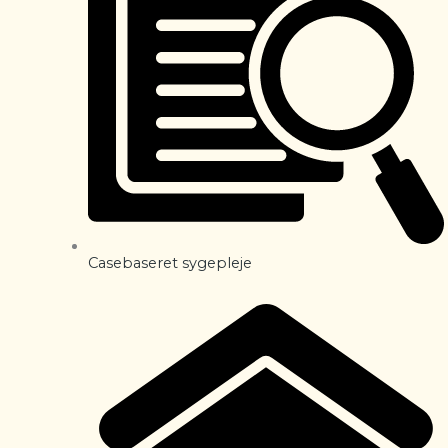
Casebaseret sygepleje