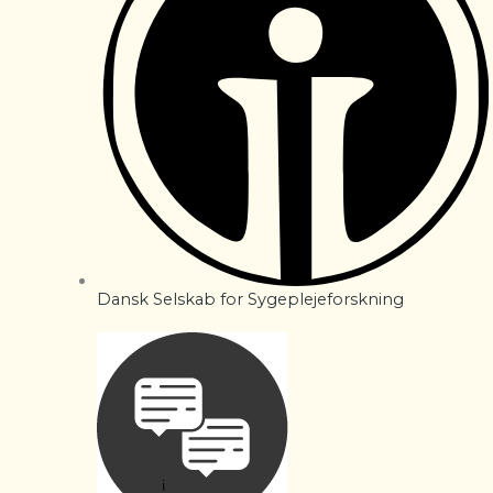
Dansk Selskab for Sygeplejeforskning