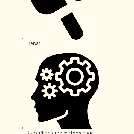
Debat
Kurser/konferencer/Temadage