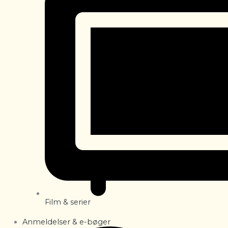
Film & serier
Anmeldelser & e-bøger