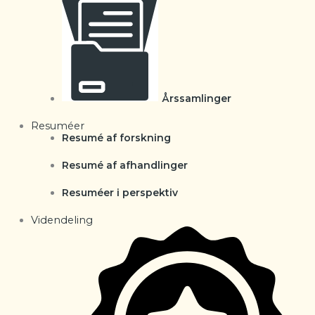
Årssamlinger
Resuméer
Resumé af forskning
Resumé af afhandlinger
Resuméer i perspektiv
Videndeling