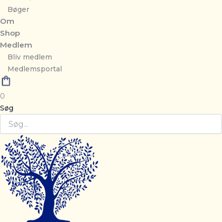
Bøger
Om
Shop
Medlem
Bliv medlem
Medlemsportal
0
Søg