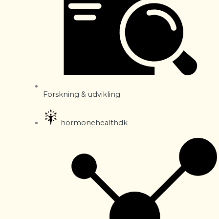
Forskning & udvikling
hormonehealthdk