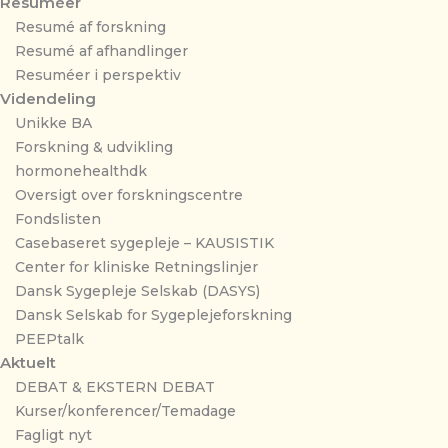
Resuméer
Resumé af forskning
Resumé af afhandlinger
Resuméer i perspektiv
Videndeling
Unikke BA
Forskning & udvikling
hormonehealthdk
Oversigt over forskningscentre
Fondslisten
Casebaseret sygepleje – KAUSISTIK
Center for kliniske Retningslinjer
Dansk Sygepleje Selskab (DASYS)
Dansk Selskab for Sygeplejeforskning
PEEPtalk
Aktuelt
DEBAT & EKSTERN DEBAT
Kurser/konferencer/Temadage
Fagligt nyt