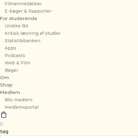
Filmanmeldelser
E-bøger & Rapporter
For studerende
Unikke BA
Kritisk læsning af studier
Statistikbanken
Apps
Podcasts
Web & Film
Bøger
Om
Shop
Medlem
Bliv medlem
Medlemsportal
0
Søg