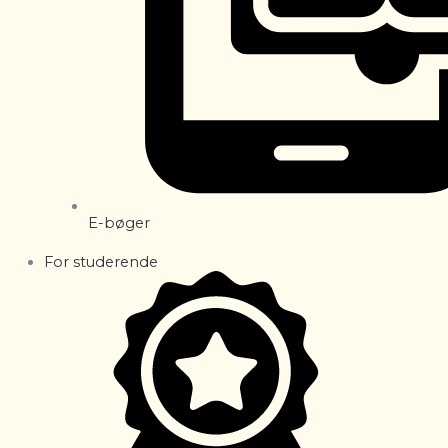
E-bøger
For studerende