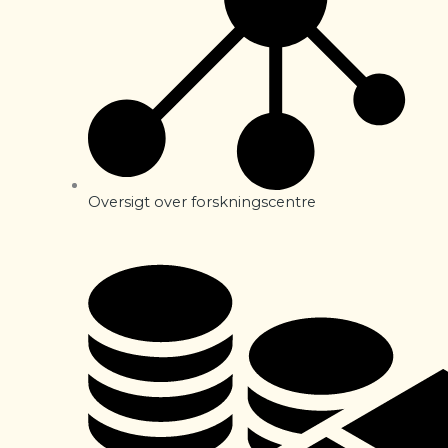
Oversigt over forskningscentre