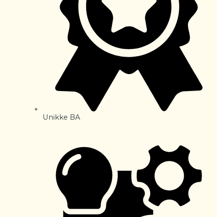
Unikke BA