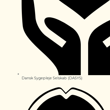
Dansk Sygepleje Selskab (DASYS)