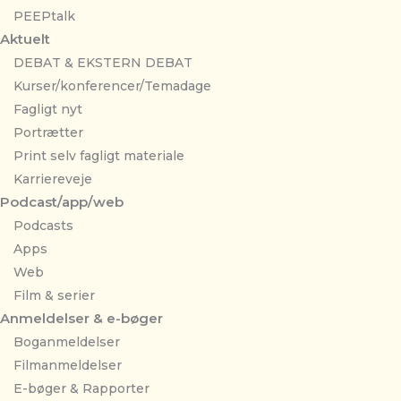
PEEPtalk
Aktuelt
DEBAT & EKSTERN DEBAT
Kurser/konferencer/Temadage
Fagligt nyt
Portrætter
Print selv fagligt materiale
Karriereveje
Podcast/app/web
Podcasts
Apps
Web
Film & serier
Anmeldelser & e-bøger
Boganmeldelser
Filmanmeldelser
E-bøger & Rapporter