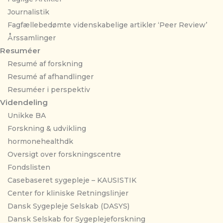
Journalistik
Fagfællebedømte videnskabelige artikler ‘Peer Review’
Årssamlinger
Resuméer
Resumé af forskning
Resumé af afhandlinger
Resuméer i perspektiv
Videndeling
Unikke BA
Forskning & udvikling
hormonehealthdk
Oversigt over forskningscentre
Fondslisten
Casebaseret sygepleje – KAUSISTIK
Center for kliniske Retningslinjer
Dansk Sygepleje Selskab (DASYS)
Dansk Selskab for Sygeplejeforskning