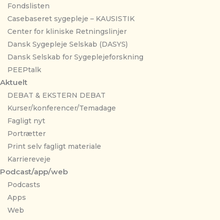
Fondslisten
Casebaseret sygepleje – KAUSISTIK
Center for kliniske Retningslinjer
Dansk Sygepleje Selskab (DASYS)
Dansk Selskab for Sygeplejeforskning
PEEPtalk
Aktuelt
DEBAT & EKSTERN DEBAT
Kurser/konferencer/Temadage
Fagligt nyt
Portrætter
Print selv fagligt materiale
Karriereveje
Podcast/app/web
Podcasts
Apps
Web