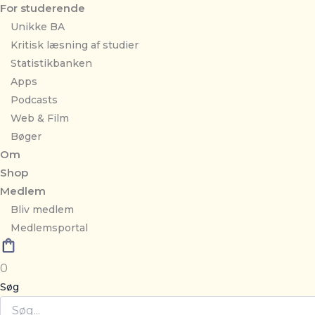
For studerende
Unikke BA
Kritisk læsning af studier
Statistikbanken
Apps
Podcasts
Web & Film
Bøger
Om
Shop
Medlem
Bliv medlem
Medlemsportal
0
Søg