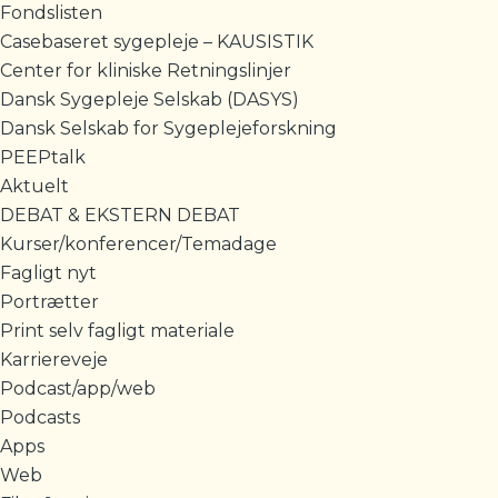
Fondslisten
Casebaseret sygepleje – KAUSISTIK
Center for kliniske Retningslinjer
Dansk Sygepleje Selskab (DASYS)
Dansk Selskab for Sygeplejeforskning
PEEPtalk
Aktuelt
DEBAT & EKSTERN DEBAT
Kurser/konferencer/Temadage
Fagligt nyt
Portrætter
Print selv fagligt materiale
Karriereveje
Podcast/app/web
Podcasts
Apps
Web