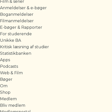
Film & serier
Anmeldelser & e-bøger
Boganmeldelser
Filmanmeldelser
E-bøger & Rapporter
For studerende
Unikke BA
Kritisk læsning af studier
Statistikbanken
Apps
Podcasts
Web & Film
Bøger
Om
Shop
Medlem
Bliv medlem
Medlemsportal