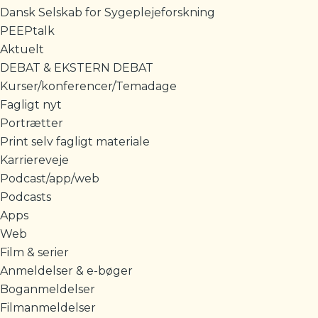
Dansk Selskab for Sygeplejeforskning
PEEPtalk
Aktuelt
DEBAT & EKSTERN DEBAT
Kurser/konferencer/Temadage
Fagligt nyt
Portrætter
Print selv fagligt materiale
Karriereveje
Podcast/app/web
Podcasts
Apps
Web
Film & serier
Anmeldelser & e-bøger
Boganmeldelser
Filmanmeldelser