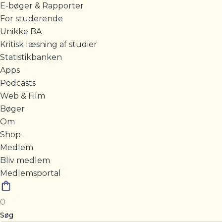
E-bøger & Rapporter
For studerende
Unikke BA
Kritisk læsning af studier
Statistikbanken
Apps
Podcasts
Web & Film
Bøger
Om
Shop
Medlem
Bliv medlem
Medlemsportal
0
Søg