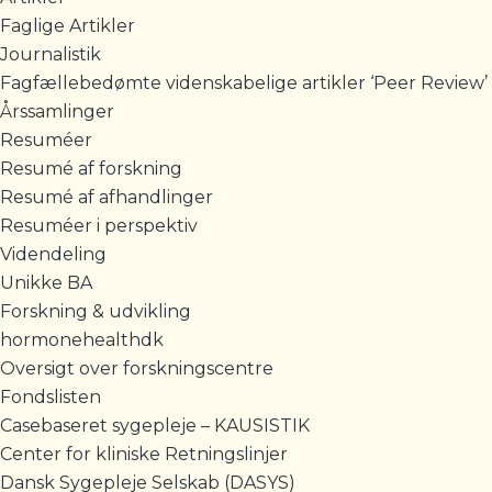
Faglige Artikler
Journalistik
Fagfællebedømte videnskabelige artikler ‘Peer Review’
Årssamlinger
Resuméer
Resumé af forskning
Resumé af afhandlinger
Resuméer i perspektiv
Videndeling
Unikke BA
Forskning & udvikling
hormonehealthdk
Oversigt over forskningscentre
Fondslisten
Casebaseret sygepleje – KAUSISTIK
Center for kliniske Retningslinjer
Dansk Sygepleje Selskab (DASYS)