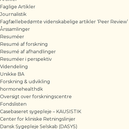
Faglige Artikler
Journalistik
Fagfællebedømte videnskabelige artikler ‘Peer Review’
Årssamlinger
Resuméer
Resumé af forskning
Resumé af afhandlinger
Resuméer i perspektiv
Videndeling
Unikke BA
Forskning & udvikling
hormonehealthdk
Oversigt over forskningscentre
Fondslisten
Casebaseret sygepleje – KAUSISTIK
Center for kliniske Retningslinjer
Dansk Sygepleje Selskab (DASYS)