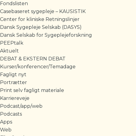
Fondslisten
Casebaseret sygepleje – KAUSISTIK
Center for kliniske Retningslinjer
Dansk Sygepleje Selskab (DASYS)
Dansk Selskab for Sygeplejeforskning
PEEPtalk
Aktuelt
DEBAT & EKSTERN DEBAT
Kurser/konferencer/Temadage
Fagligt nyt
Portrætter
Print selv fagligt materiale
Karriereveje
Podcast/app/web
Podcasts
Apps
Web