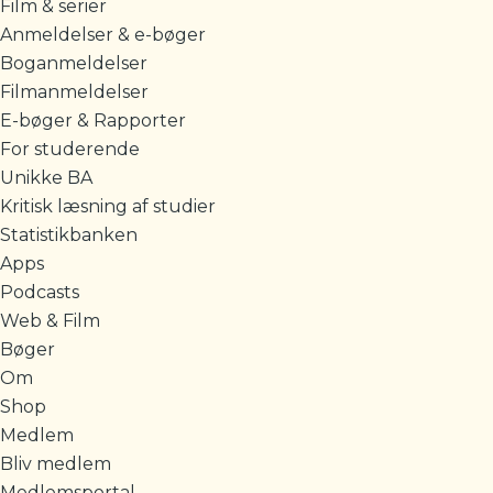
Film & serier
Anmeldelser & e-bøger
Boganmeldelser
Filmanmeldelser
E-bøger & Rapporter
For studerende
Unikke BA
Kritisk læsning af studier
Statistikbanken
Apps
Podcasts
Web & Film
Bøger
Om
Shop
Medlem
Bliv medlem
Medlemsportal