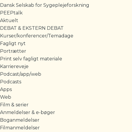
Dansk Selskab for Sygeplejeforskning
PEEPtalk
Aktuelt
DEBAT & EKSTERN DEBAT
Kurser/konferencer/Temadage
Fagligt nyt
Portrætter
Print selv fagligt materiale
Karriereveje
Podcast/app/web
Podcasts
Apps
Web
Film & serier
Anmeldelser & e-bøger
Boganmeldelser
Filmanmeldelser