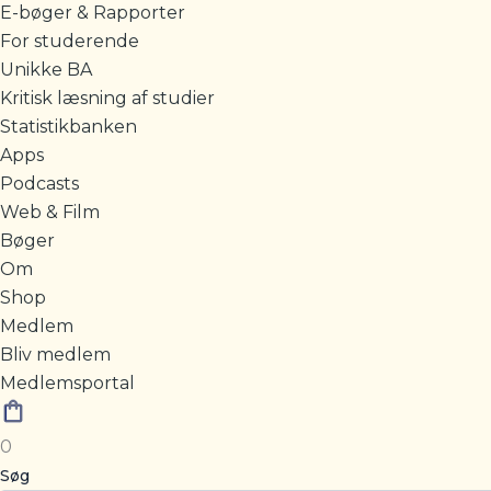
E-bøger & Rapporter
For studerende
Unikke BA
Kritisk læsning af studier
Statistikbanken
Apps
Podcasts
Web & Film
Bøger
Om
Shop
Medlem
Bliv medlem
Medlemsportal
0
Søg