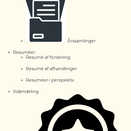
Årssamlinger
Resuméer
Resumé af forskning
Resumé af afhandlinger
Resuméer i perspektiv
Videndeling