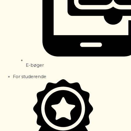
E-bøger
For studerende