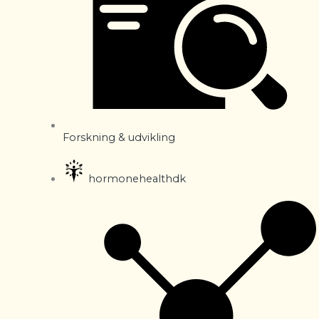
Forskning & udvikling
hormonehealthdk