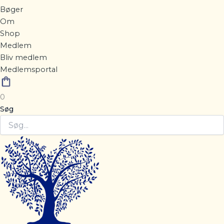
Bøger
Om
Shop
Medlem
Bliv medlem
Medlemsportal
0
Søg