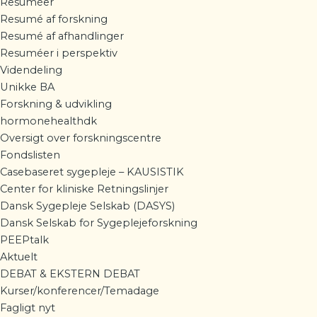
Resuméer
Resumé af forskning
Resumé af afhandlinger
Resuméer i perspektiv
Videndeling
Unikke BA
Forskning & udvikling
hormonehealthdk
Oversigt over forskningscentre
Fondslisten
Casebaseret sygepleje – KAUSISTIK
Center for kliniske Retningslinjer
Dansk Sygepleje Selskab (DASYS)
Dansk Selskab for Sygeplejeforskning
PEEPtalk
Aktuelt
DEBAT & EKSTERN DEBAT
Kurser/konferencer/Temadage
Fagligt nyt