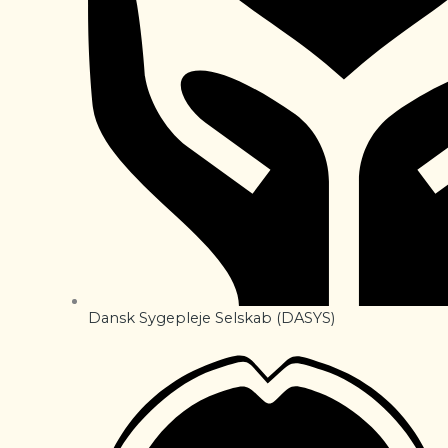
Dansk Sygepleje Selskab (DASYS)