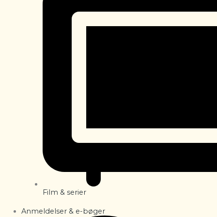
Film & serier
Anmeldelser & e-bøger