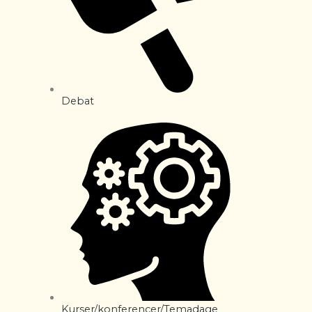
Debat
Kurser/konferencer/Temadage