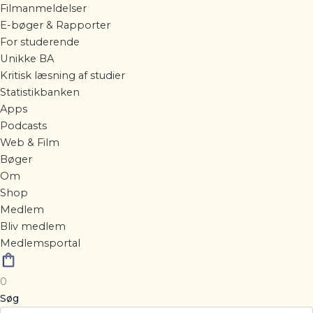
Filmanmeldelser
E-bøger & Rapporter
For studerende
Unikke BA
Kritisk læsning af studier
Statistikbanken
Apps
Podcasts
Web & Film
Bøger
Om
Shop
Medlem
Bliv medlem
Medlemsportal
0
Søg