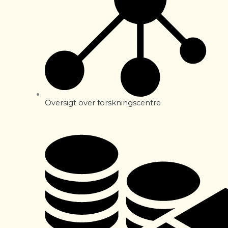
Oversigt over forskningscentre