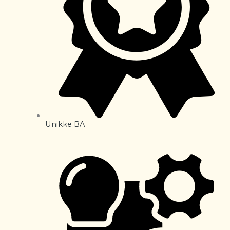
Unikke BA