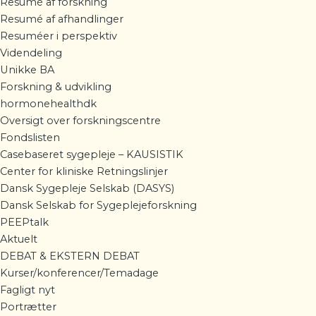
Resumé af forskning
Resumé af afhandlinger
Resuméer i perspektiv
Videndeling
Unikke BA
Forskning & udvikling
hormonehealthdk
Oversigt over forskningscentre
Fondslisten
Casebaseret sygepleje – KAUSISTIK
Center for kliniske Retningslinjer
Dansk Sygepleje Selskab (DASYS)
Dansk Selskab for Sygeplejeforskning
PEEPtalk
Aktuelt
DEBAT & EKSTERN DEBAT
Kurser/konferencer/Temadage
Fagligt nyt
Portrætter