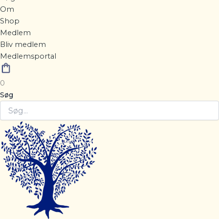
Om
Shop
Medlem
Bliv medlem
Medlemsportal
0
Søg