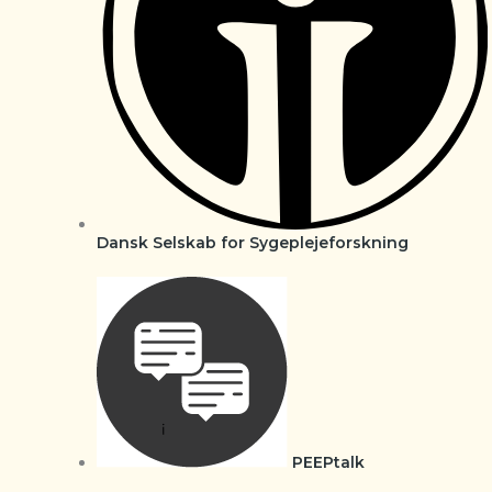
Dansk Selskab for Sygeplejeforskning
PEEPtalk