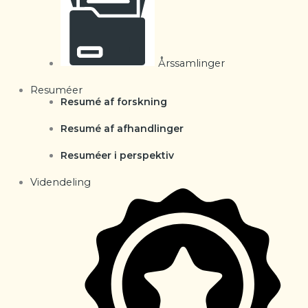
Årssamlinger
Resuméer
Resumé af forskning
Resumé af afhandlinger
Resuméer i perspektiv
Videndeling