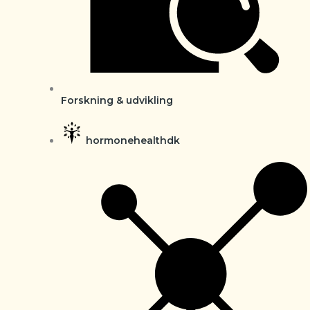
Forskning & udvikling
hormonehealthdk