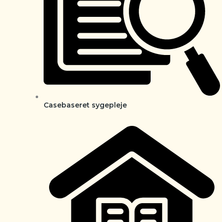
Casebaseret sygepleje