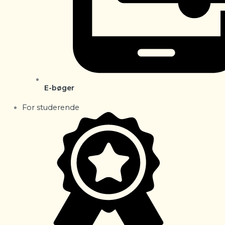
E-bøger
For studerende