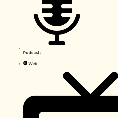
Podcasts
Web