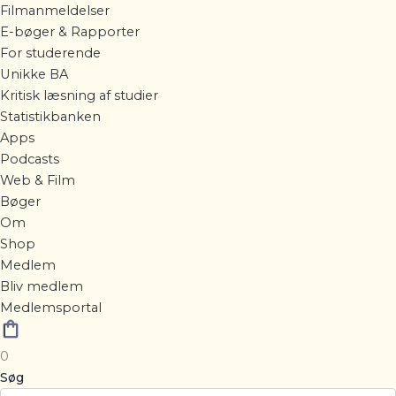
Filmanmeldelser
E-bøger & Rapporter
For studerende
Unikke BA
Kritisk læsning af studier
Statistikbanken
Apps
Podcasts
Web & Film
Bøger
Om
Shop
Medlem
Bliv medlem
Medlemsportal
0
Søg