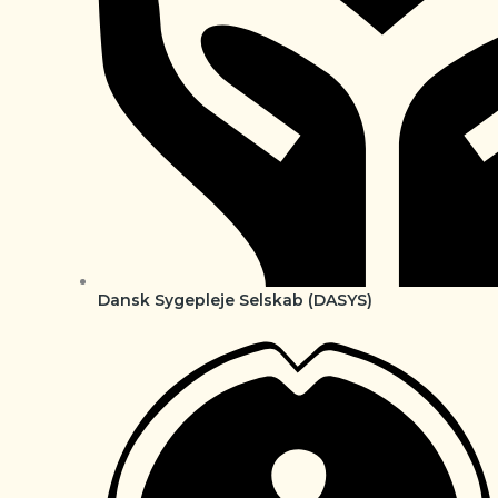
Dansk Sygepleje Selskab (DASYS)