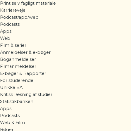
Print selv fagligt materiale
Karriereveje
Podcast/app/web
Podcasts
Apps
Web
Film & serier
Anmeldelser & e-bøger
Boganmeldelser
Filmanmeldelser
E-bøger & Rapporter
For studerende
Unikke BA
Kritisk læsning af studier
Statistikbanken
Apps
Podcasts
Web & Film
Bøger