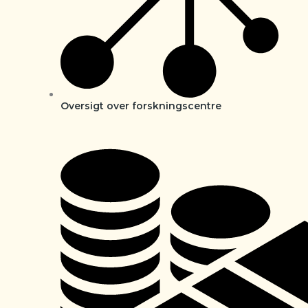
Oversigt over forskningscentre