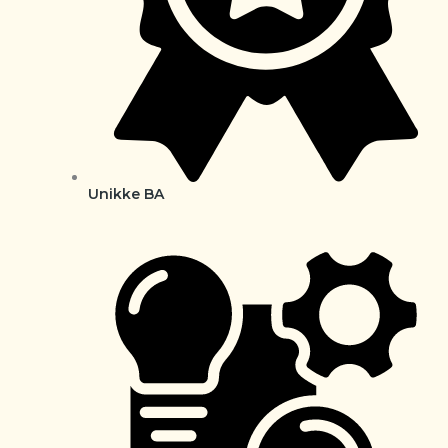
Unikke BA