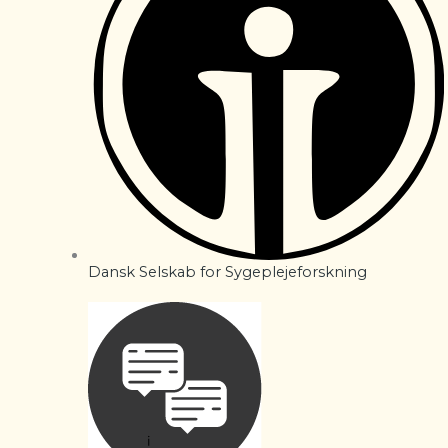
Dansk Selskab for Sygeplejeforskning