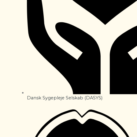
Dansk Sygepleje Selskab (DASYS)