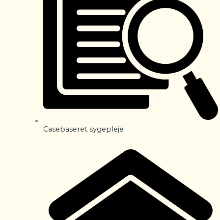
Casebaseret sygepleje