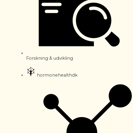
Forskning & udvikling
hormonehealthdk