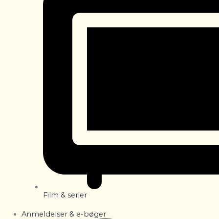
Film & serier
Anmeldelser & e-bøger