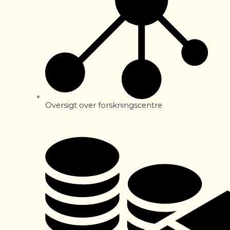
Oversigt over forskningscentre