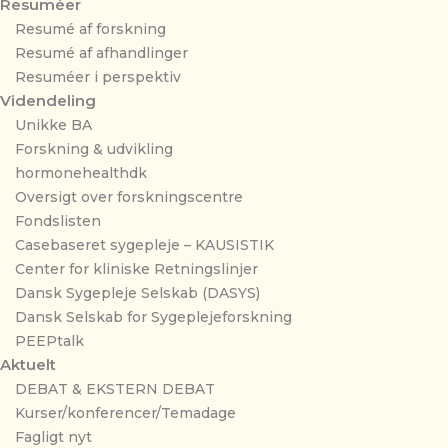
Resuméer
Resumé af forskning
Resumé af afhandlinger
Resuméer i perspektiv
Videndeling
Unikke BA
Forskning & udvikling
hormonehealthdk
Oversigt over forskningscentre
Fondslisten
Casebaseret sygepleje – KAUSISTIK
Center for kliniske Retningslinjer
Dansk Sygepleje Selskab (DASYS)
Dansk Selskab for Sygeplejeforskning
PEEPtalk
Aktuelt
DEBAT & EKSTERN DEBAT
Kurser/konferencer/Temadage
Fagligt nyt