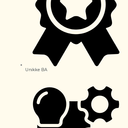
Unikke BA