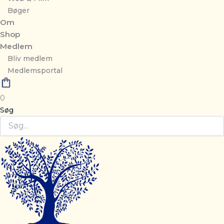
Bøger
Om
Shop
Medlem
Bliv medlem
Medlemsportal
0
Søg