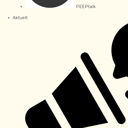
PEEPtalk
Aktuelt