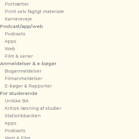
Portrætter
Print selv fagligt materiale
Karriereveje
Podcast/app/web
Podcasts
Apps
Web
Film & serier
Anmeldelser & e-bøger
Boganmeldelser
Filmanmeldelser
E-bøger & Rapporter
For studerende
Unikke BA
Kritisk læsning af studier
Statistikbanken
Apps
Podcasts
Web & Film