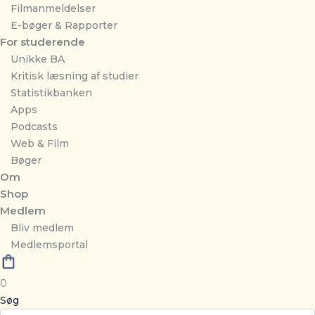
Filmanmeldelser
E-bøger & Rapporter
For studerende
Unikke BA
Kritisk læsning af studier
Statistikbanken
Apps
Podcasts
Web & Film
Bøger
Om
Shop
Medlem
Bliv medlem
Medlemsportal
0
Søg