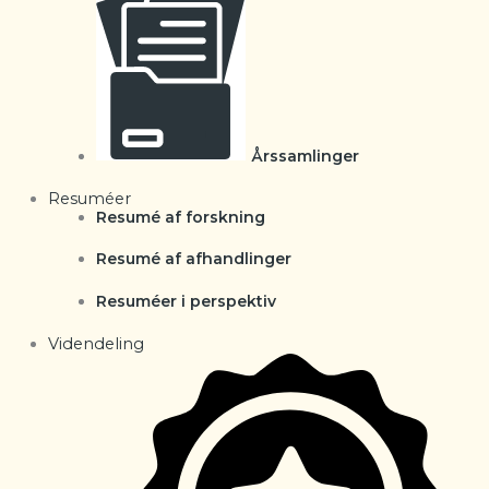
Årssamlinger
Resuméer
Resumé af forskning
Resumé af afhandlinger
Resuméer i perspektiv
Videndeling