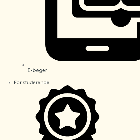
E-bøger
For studerende