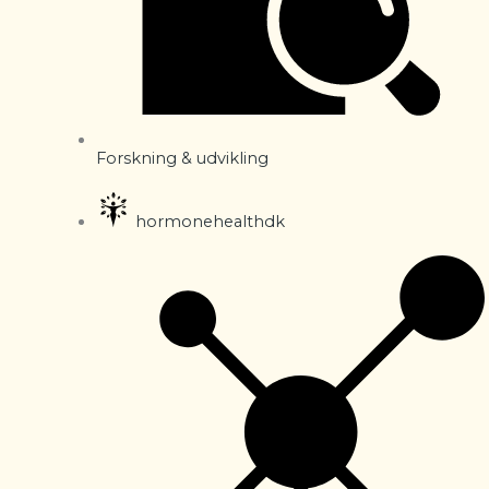
Forskning & udvikling
hormonehealthdk