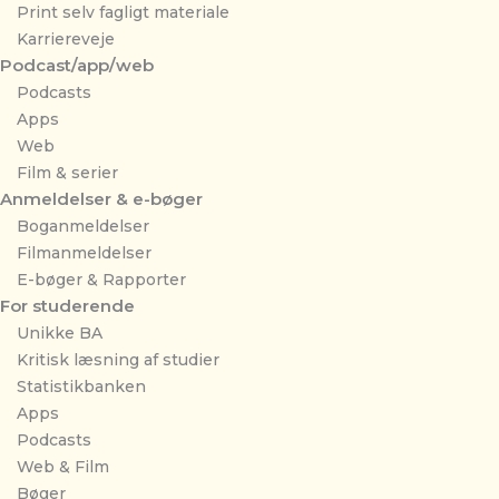
Print selv fagligt materiale
Karriereveje
Podcast/app/web
Podcasts
Apps
Web
Film & serier
Anmeldelser & e-bøger
Boganmeldelser
Filmanmeldelser
E-bøger & Rapporter
For studerende
Unikke BA
Kritisk læsning af studier
Statistikbanken
Apps
Podcasts
Web & Film
Bøger