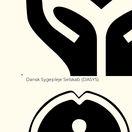
Dansk Sygepleje Selskab (DASYS)