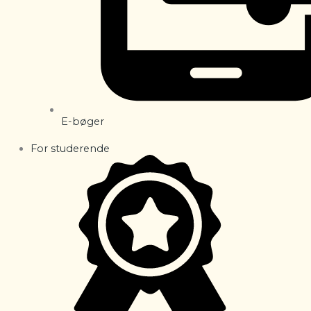
E-bøger
For studerende