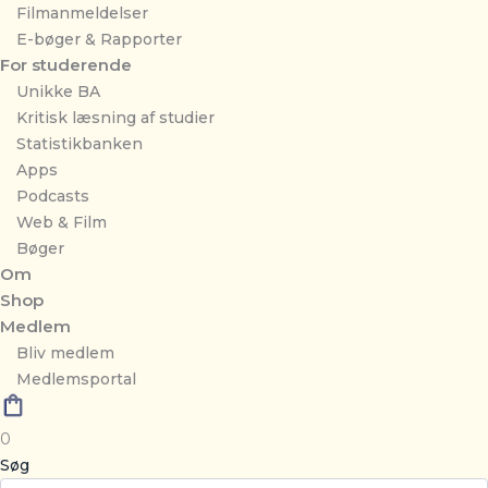
Filmanmeldelser
E-bøger & Rapporter
For studerende
Unikke BA
Kritisk læsning af studier
Statistikbanken
Apps
Podcasts
Web & Film
Bøger
Om
Shop
Medlem
Bliv medlem
Medlemsportal
0
Søg