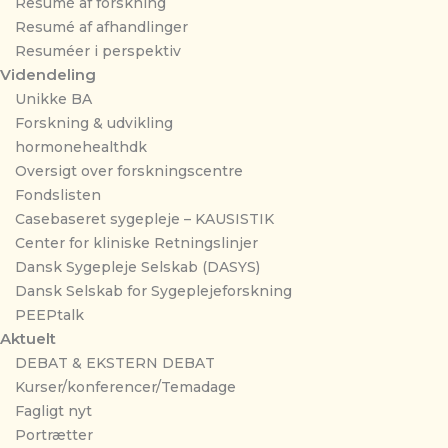
Resumé af forskning
Resumé af afhandlinger
Resuméer i perspektiv
Videndeling
Unikke BA
Forskning & udvikling
hormonehealthdk
Oversigt over forskningscentre
Fondslisten
Casebaseret sygepleje – KAUSISTIK
Center for kliniske Retningslinjer
Dansk Sygepleje Selskab (DASYS)
Dansk Selskab for Sygeplejeforskning
PEEPtalk
Aktuelt
DEBAT & EKSTERN DEBAT
Kurser/konferencer/Temadage
Fagligt nyt
Portrætter