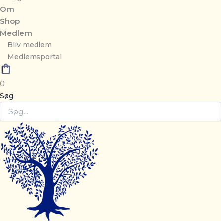
Om
Shop
Medlem
Bliv medlem
Medlemsportal
0
Søg