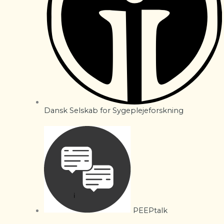
Dansk Selskab for Sygeplejeforskning
PEEPtalk