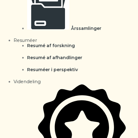
Årssamlinger
Resuméer
Resumé af forskning
Resumé af afhandlinger
Resuméer i perspektiv
Videndeling