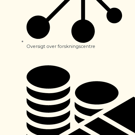
Oversigt over forskningscentre