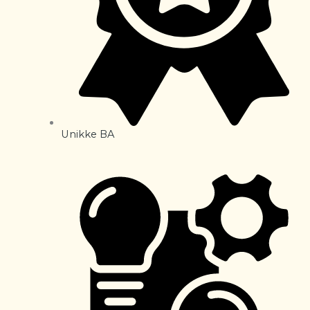
Unikke BA